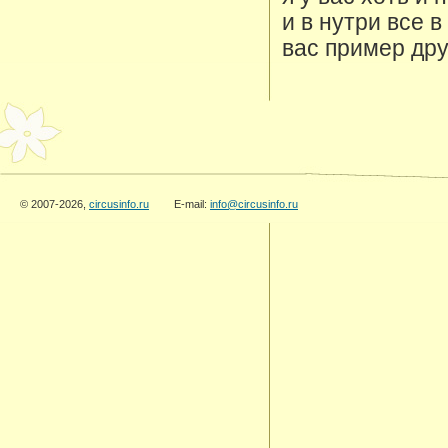
и в нутри все 
вас пример дру
© 2007-2026,
circusinfo.ru
E-mail:
info@circusinfo.ru