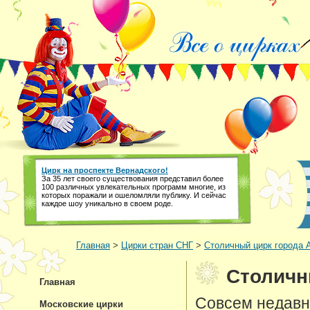
Цирк на проспекте Вернадского!
За 35 лет своего существования представил более
100 различных увлекательных программ многие, из
которых поражали и ошеломляли публику. И сейчас
каждое шоу уникально в своем роде.
Главная
>
Цирки стран СНГ
>
Столичный цирк города 
Столичн
Главная
Совсем недавн
Московские цирки