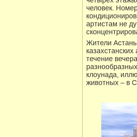
четырех этажа
человек. Номе
кондиционирова
артистам не д
сконцентриров
Жители Астаны
казахстанских 
течение вечера
разнообразных 
клоунада, илл
животных – в С