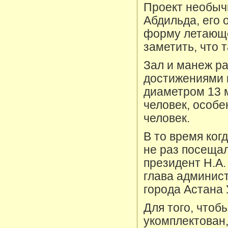
Проект необычн
Абдильда, его 
форму летающей
заметить, что т
Зал и манеж р
достижениями 
диаметром 13 
человек, особе
человек.
В то время ког
не раз посещал
президент Н.А.
глава админис
города Астана 
Для того, чтоб
укомплектован,