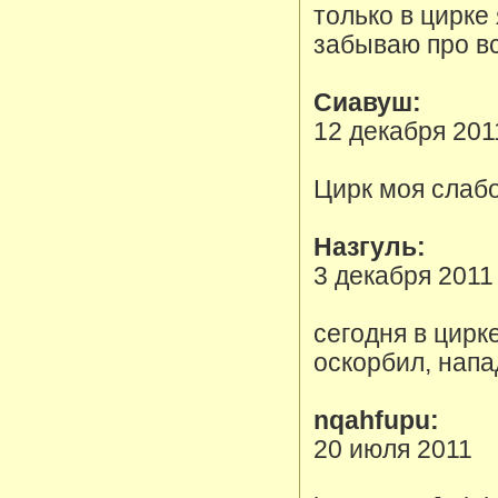
только в цирке
забываю про в
Сиавуш:
12 декабря 201
Цирк моя слабо
Назгуль:
3 декабря 2011
сегодня в цирк
оскорбил, напа
nqahfupu:
20 июля 2011