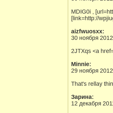
MDIG0i , [url=ht
[link=http://wpj
aizfwuosxx:
30 ноября 2012
2JTXqs <a href=
Minnie:
29 ноября 2012
That's rellay th
Зарина:
12 декабря 201