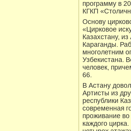
программу в 20
КГКП «Столичн
Основу цирков
«Цирковое иск
Казахстану, из
Караганды. Раб
многолетним оп
Узбекистана. В
человек, приче
66.
В Астану дово
Артисты из дру
республики Каз
современная го
проживание во 
каждого цирка.