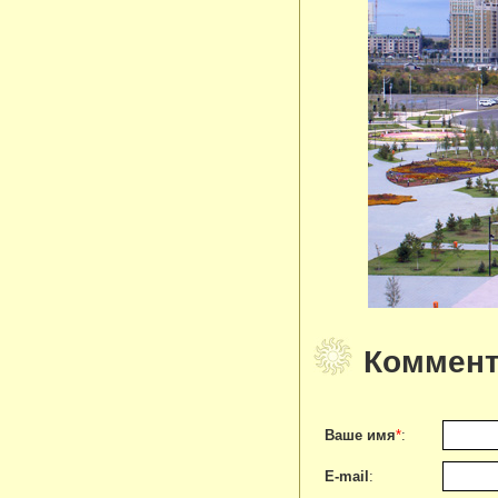
Коммент
Ваше имя
*
:
E-mail
: