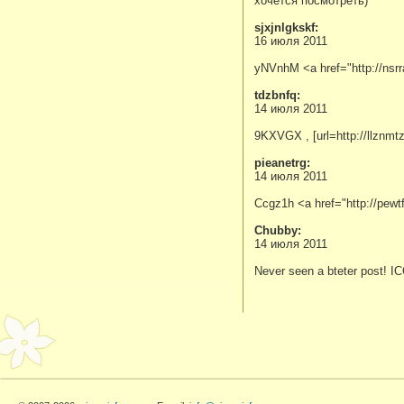
хочется посмотреть)
sjxjnlgkskf:
16 июля 2011
yNVnhM <a href="http://nsr
tdzbnfq:
14 июля 2011
9KXVGX , [url=http://llznmt
pieanetrg:
14 июля 2011
Ccgz1h <a href="http://pew
Chubby:
14 июля 2011
Never seen a bteter post! 