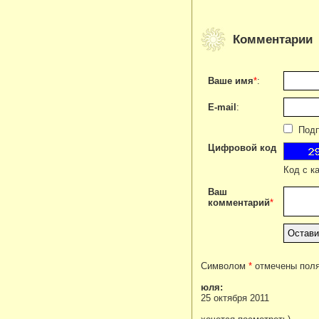
Комментарии
Ваше имя
*
:
E-mail
:
Подпи
Цифровой код
Код с к
Ваш
комментарий
*
Символом
*
отмечены поля
юля:
25 октября 2011