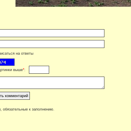
саться на ответы
артинки выше
*
:
, обязательные к заполнению.