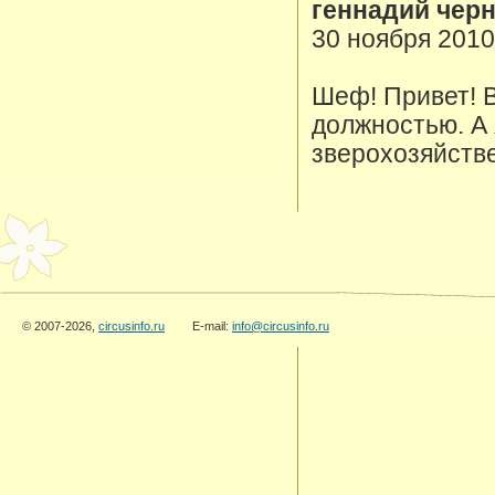
геннадий чер
30 ноября 2010
Шеф! Привет! В
должностью. А 
зверохозяйстве
© 2007-2026,
circusinfo.ru
E-mail:
info@circusinfo.ru