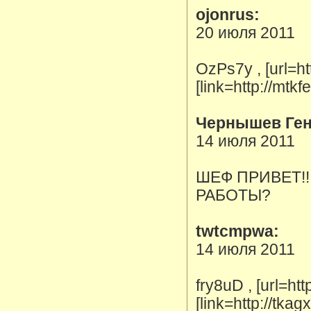
ojonrus:
20 июля 2011
OzPs7y , [url=ht
[link=http://mt
Чернышев Ген
14 июля 2011
ШЕФ ПРИВЕТ!!
РАБОТЫ?
twtcmpwa:
14 июля 2011
fry8uD , [url=ht
[link=http://tka