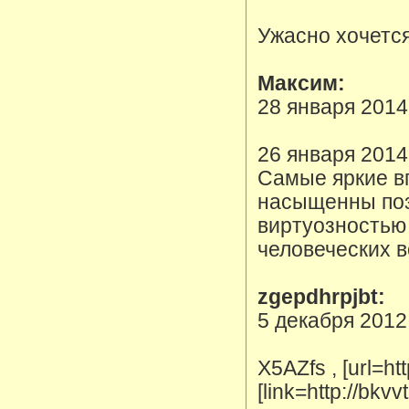
Ужасно хочется
Максим:
28 января 2014
26 января 2014
Самые яркие в
насыщенны поз
виртуозностью 
человеческих 
zgepdhrpjbt:
5 декабря 2012
X5AZfs , [url=ht
[link=http://bkv