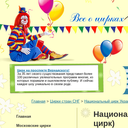
Цирк на проспекте Вернадского!
За 35 лет своего существования представил более
100 различных увлекательных программ многие, из
которых поражали и ошеломляли публику. И сейчас
каждое шоу уникально в своем роде.
Главная
>
Цирки стран СНГ
>
Национальный цирк Укра
Национа
Главная
цирк)
Московские цирки