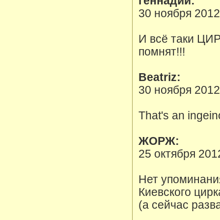
геннадий:
30 ноября 2012
И всё таки ЦИР
помнят!!!
Beatriz:
30 ноября 2012
That's an ingein
ЖОРЖ:
25 октября 201
Нет упоминания
Киевского цирк
(а сейчас разв