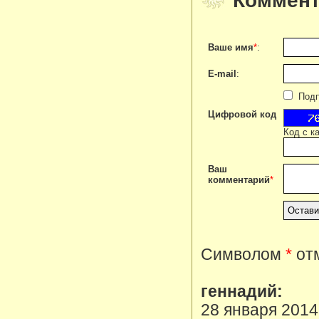
Коммент
Ваше имя
*
:
E-mail
:
Подпи
Цифровой код
Код с к
Ваш
комментарий
*
Символом
*
отм
геннадий:
28 января 2014