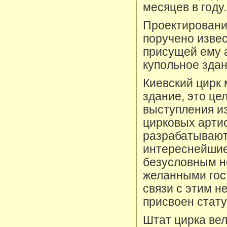
месяцев в году.
Проектировани
поручено извес
присущей ему 
купольное здан
Киевский цирк 
здание, это це
выступления и
цирковых артис
разрабатывают
интереснейшие
безусловным но
желанными гос
связи с этим н
присвоен стат
Штат цирка вел