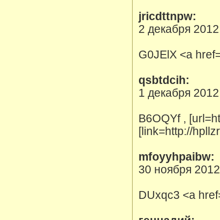
jricdttnpw:
2 декабря 2012
G0JElX <a href=
qsbtdcih:
1 декабря 2012
B6OQYf , [url=ht
[link=http://hpll
mfoyyhpaibw:
30 ноября 2012
DUxqc3 <a href