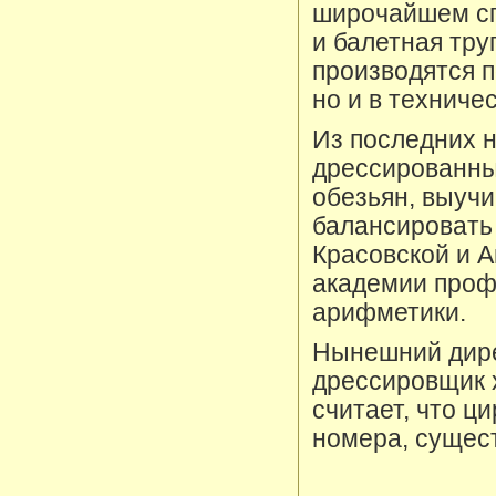
широчайшем сп
и балетная тру
производятся п
но и в техниче
Из последних 
дрессированны
обезьян, выучи
балансировать
Красовской и 
академии проф
арифметики.
Нынешний дире
дрессировщик
считает, что ц
номера, сущес