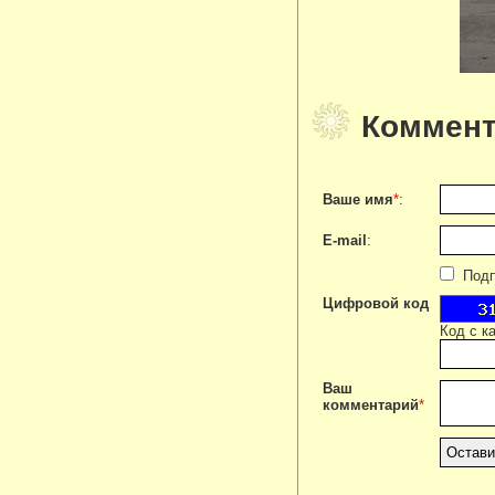
Коммент
Ваше имя
*
:
E-mail
:
Подпи
Цифровой код
Код с к
Ваш
комментарий
*