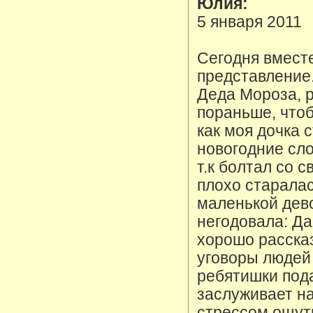
Юлия:
5 января 2011
Сегодня вместе
представление.
Деда Мороза, 
пораньше, чтоб
как моя дочка 
новогодние сло
т.к болтал со 
плохо старалас
маленькой дев
негодовала: Да
хорошо рассказ
уговоры людей 
ребятишки под
заслуживает н
стрессом ощу