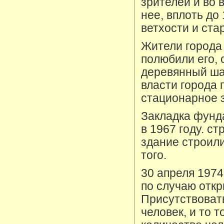
зрителей и во 
нее, вплоть до
ветхости и ста
Жители города 
полюбили его, 
деревянный ша
власти города
стационарное 
Закладка фунд
в 1967 году. с
здание строили
того.
30 апреля 197
по случаю откр
Присутствоват
человек, и то 