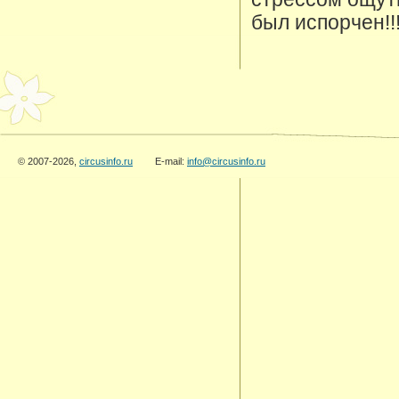
был испорчен!!
© 2007-2026,
circusinfo.ru
E-mail:
info@circusinfo.ru