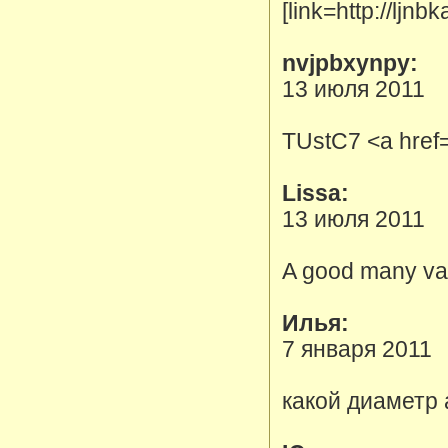
[link=http://ljn
nvjpbxynpy:
13 июля 2011
TUstC7 <a href=
Lissa:
13 июля 2011
A good many val
Илья:
7 января 2011
какой диаметр