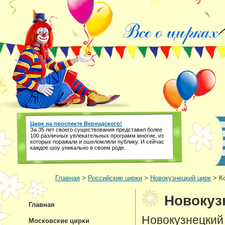
Цирк на проспекте Вернадского!
За 35 лет своего существования представил более
100 различных увлекательных программ многие, из
которых поражали и ошеломляли публику. И сейчас
каждое шоу уникально в своем роде.
Главная
>
Российские цирки
>
Новокузнецкий цирк
> К
Новокуз
Главная
Новокузнецкий
Московские цирки