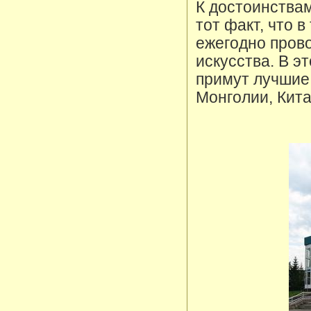
К достоинствам
тот факт, что 
ежегодно пров
искусства. В э
примут лучшие
Монголии, Кита