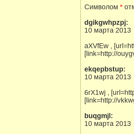
Символом
*
отм
dgikgwhpzpj:
10 марта 2013
aXVfEw , [url=ht
[link=http://ou
ekqepbstup:
10 марта 2013
6rX1wj , [url=ht
[link=http://vkk
buqgmjl:
10 марта 2013