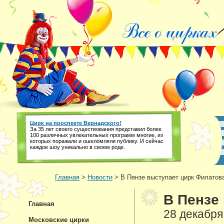
Цирк на проспекте Вернадского!
За 35 лет своего существования представил более
100 различных увлекательных программ многие, из
которых поражали и ошеломляли публику. И сейчас
каждое шоу уникально в своем роде.
Главная
>
Новости
> В Пензе выступает цирк Филатов
В Пензе
Главная
28 декабря
Московские цирки