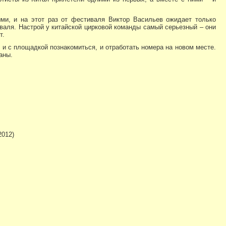
ми, и на этот раз от фестиваля Виктор Васильев ожидает только
валя. Настрой у китайской цирковой команды самый серьезный – они
т.
 и с площадкой познакомиться, и отработать номера на новом месте.
аны.
2012)