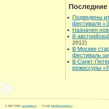
Последние
Подведены ит
фестиваля «
Назначен нов
В австрийско
2012)
В Москве ста
фестиваль ци
В Санкт-Пете
режиссуры «
© 2007-2026,
circusinfo.ru
E-mail:
info@circusinfo.ru