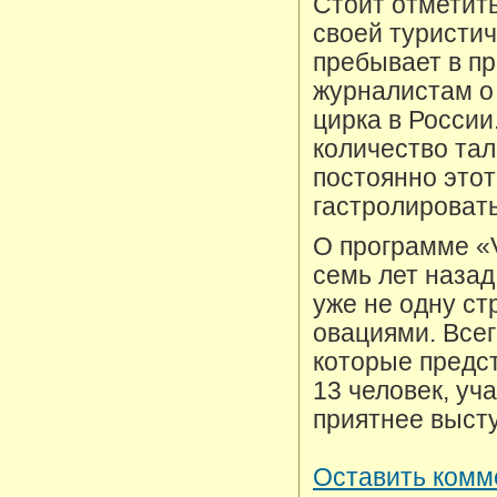
Стоит отметить
своей туристич
пребывает в п
журналистам о 
цирка в России
количество та
постоянно этот
гастролировать
О программе «
семь лет назад
уже не одну ст
овациями. Всег
которые предст
13 человек, уч
приятнее выст
Оставить комм