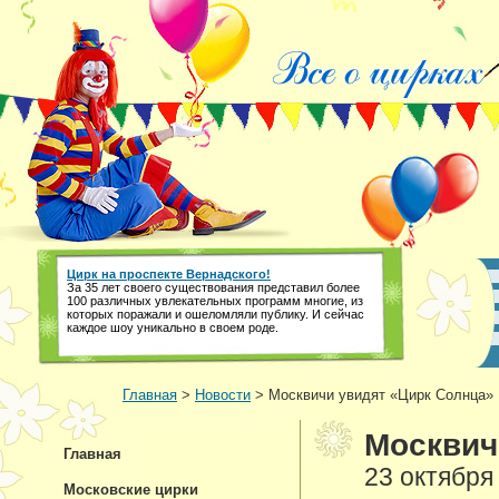
Цирк на проспекте Вернадского!
За 35 лет своего существования представил более
100 различных увлекательных программ многие, из
которых поражали и ошеломляли публику. И сейчас
каждое шоу уникально в своем роде.
Главная
>
Новости
> Москвичи увидят «Цирк Солнца»
Москвич
Главная
23 октября
Московские цирки