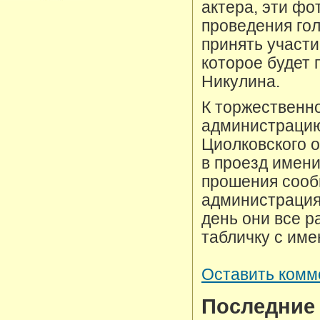
актера, эти фо
проведения гол
принять участи
которое будет 
Никулина.
К торжественн
администрацию
Циолковского 
в проезд имен
прошения сооб
администрация
день они все р
табличку с име
Оставить комм
Последние