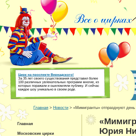
Цирк на проспекте Вернадского!
За 35 лет своего существования представил более
100 различных увлекательных программ многие, из
которых поражали и ошеломляли публику. И сейчас
каждое шоу уникально в своем роде.
Главная
>
Новости
> «Мимигранты» отпразднуют день
«Мимигр
Главная
Юрия Ни
Московские цирки