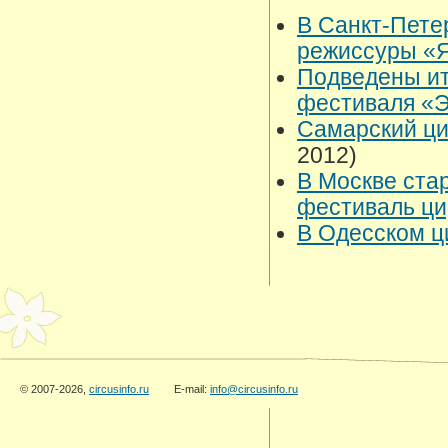
В Санкт-Пете
режиссуры «
Подведены ит
фестиваля «
Самарский ци
2012)
В Москве ста
фестиваль ци
В Одесском ц
© 2007-2026,
circusinfo.ru
E-mail:
info@circusinfo.ru