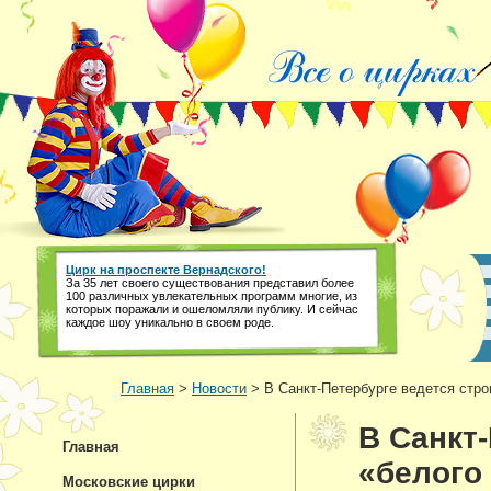
Цирк на проспекте Вернадского!
За 35 лет своего существования представил более
100 различных увлекательных программ многие, из
которых поражали и ошеломляли публику. И сейчас
каждое шоу уникально в своем роде.
Главная
>
Новости
> В Санкт-Петербурге ведется стро
В Санкт
Главная
«белого
Московские цирки