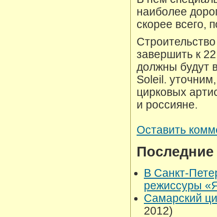
наиболее дорог
скорее всего, 
Строительство
завершить к 2
должны будут в
Soleil. уточним
цирковых арти
и россияне.
Оставить комм
Последние
В Санкт-Пете
режиссуры «
Самарский ци
2012)