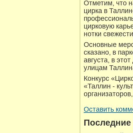
Отметим, что 
цирка в Таллин
профессиональн
цирковую карье
нотки свежести
Основные мероп
сказано, в пар
августа, в это
улицам Таллин
Конкурс «Цирк
«Таллин - куль
организаторов,
Оставить комм
Последние