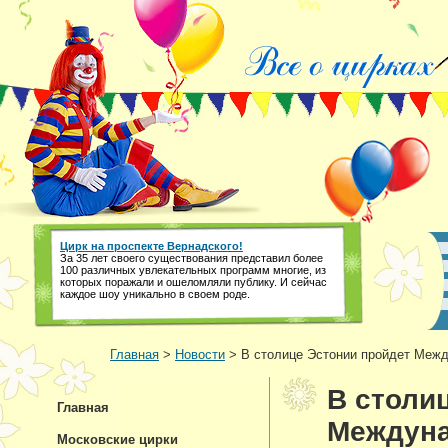
Цирк на проспекте Вернадского!
За 35 лет своего существования представил более
100 различных увлекательных программ многие, из
которых поражали и ошеломляли публику. И сейчас
каждое шоу уникально в своем роде.
Главная
>
Новости
> В столице Эстонии пройдет Меж
В столи
Главная
Междуна
Московские цирки