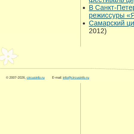
В Санкт-Пете
режиссуры «
Самарский ци
2012)
© 2007-2026,
circusinfo.ru
E-mail:
info@circusinfo.ru