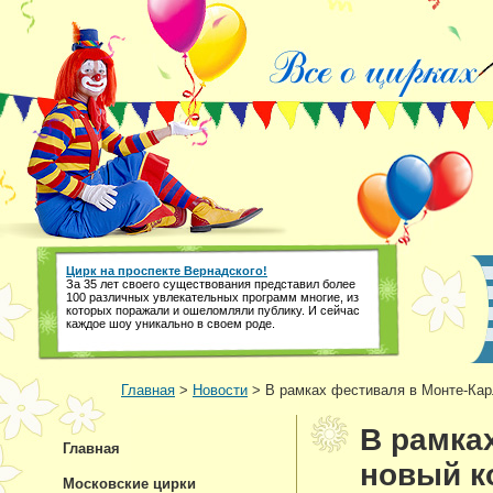
Цирк на проспекте Вернадского!
За 35 лет своего существования представил более
100 различных увлекательных программ многие, из
которых поражали и ошеломляли публику. И сейчас
каждое шоу уникально в своем роде.
Главная
>
Новости
> В рамках фестиваля в Монте-Карл
В рамка
Главная
новый к
Московские цирки