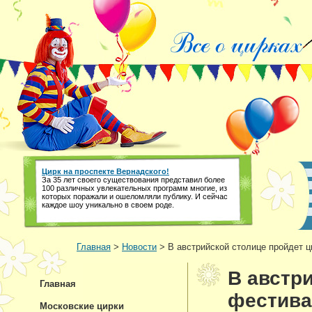
Цирк на проспекте Вернадского!
За 35 лет своего существования представил более
100 различных увлекательных программ многие, из
которых поражали и ошеломляли публику. И сейчас
каждое шоу уникально в своем роде.
Главная
>
Новости
> В австрийской столице пройдет 
В австр
Главная
фестив
Московские цирки