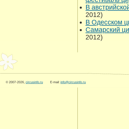
В австрийско
2012)
В Одесском ц
Самарский ци
2012)
© 2007-2026,
circusinfo.ru
E-mail:
info@circusinfo.ru