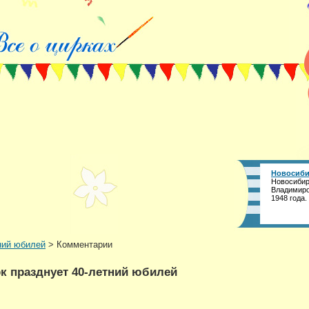
Новосиби
Новосибир
Владимиро
1948 года.
ний юбилей
> Комментарии
к празднует 40-летний юбилей