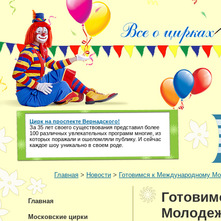
Цирк на проспекте Вернадского!
За 35 лет своего существования представил более
100 различных увлекательных программ многие, из
которых поражали и ошеломляли публику. И сейчас
каждое шоу уникально в своем роде.
Главная
>
Новости
>
Готовимся к Международному М
Готовим
Главная
Молодеж
Московские цирки