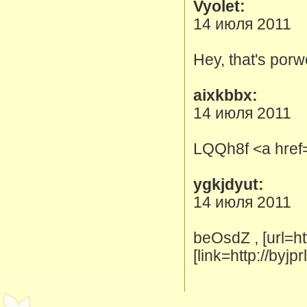
Vyolet:
14 июля 2011
Hey, that's porw
aixkbbx:
14 июля 2011
LQQh8f <a href=
ygkjdyut:
14 июля 2011
beOsdZ , [url=ht
[link=http://byjp