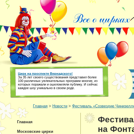
Цирк на проспекте Вернадского!
За 35 лет своего существования представил более
100 различных увлекательных программ многие, из
которых поражали и ошеломляли публику. И сейчас
каждое шоу уникально в своем роде.
Главная
>
Новости
>
Фестиваль «Созвездие Чинизелле
Фестива
Главная
на Фонт
Московские цирки