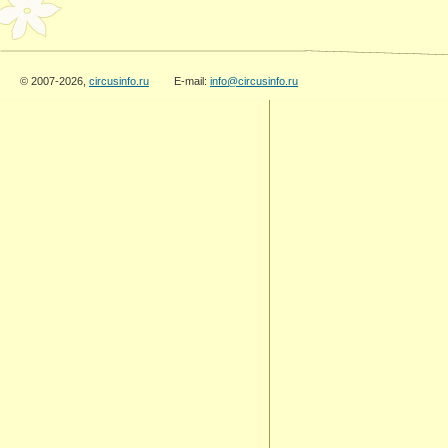
© 2007-2026,
circusinfo.ru
E-mail:
info@circusinfo.ru