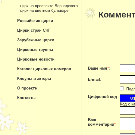
цирк на проспекте Вернадского
цирк на цветном бульваре
Коммент
Российские цирки
Цирки стран СНГ
Зарубежные цирки
Цирковые труппы
Цирковые новости
Ваше имя
*
:
Каталог цирковых номеров
Клоуны и актеры
E-mail
:
О проекте
Подпи
Цифровой код
Контакты
Код с к
Ваш
комментарий
*