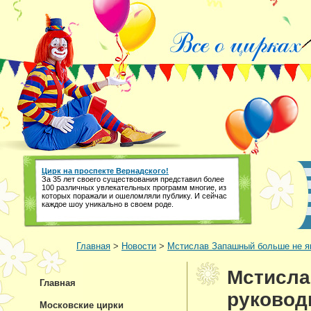
Цирк на проспекте Вернадского!
За 35 лет своего существования представил более
100 различных увлекательных программ многие, из
которых поражали и ошеломляли публику. И сейчас
каждое шоу уникально в своем роде.
Главная
>
Новости
>
Мстислав Запашный больше не я
Мстисла
Главная
руковод
Московские цирки