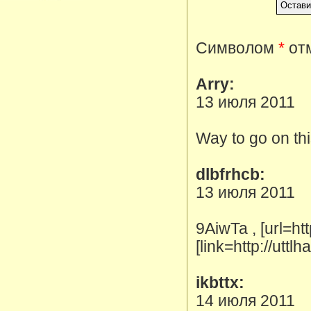
Символом
*
отм
Arry:
13 июля 2011
Way to go on thi
dlbfrhcb:
13 июля 2011
9AiwTa , [url=ht
[link=http://utt
ikbttx:
14 июля 2011