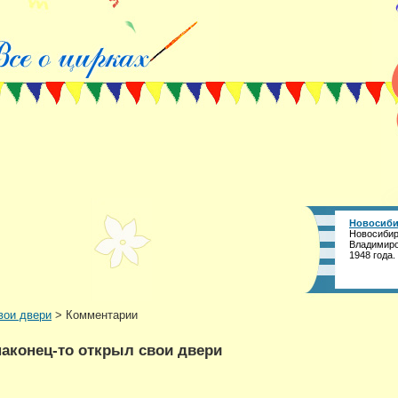
Новосиби
Новосибир
Владимиро
1948 года.
вои двери
> Комментарии
аконец-то открыл свои двери