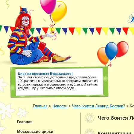
Цирк на проспекте Вернадского!
За 35 лет своего существования представил более
100 различных увлекательных программ многие, из
которых поражали и ошеломляли публику. И сейчас
каждое шоу уникально в своем роде.
Главная
>
Новости
>
Чего боится Леонид Костюк?
> Ко
Чего боится 
Главная
Московские цирки
Комментарии