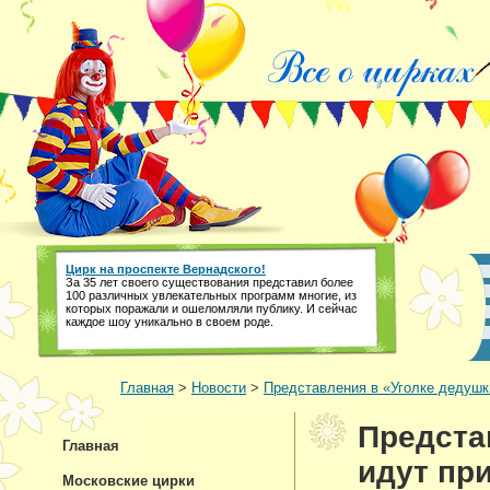
Цирк на проспекте Вернадского!
За 35 лет своего существования представил более
100 различных увлекательных программ многие, из
которых поражали и ошеломляли публику. И сейчас
каждое шоу уникально в своем роде.
Главная
>
Новости
>
Представления в «Уголке дедушк
Предста
Главная
идут пр
Московские цирки