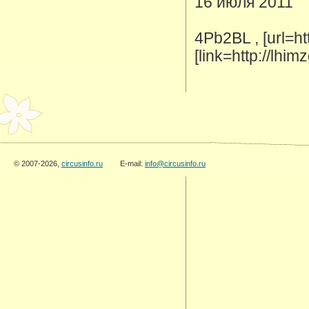
16 июля 2011
4Pb2BL , [url=ht
[link=http://lhi
© 2007-2026,
circusinfo.ru
E-mail:
info@circusinfo.ru