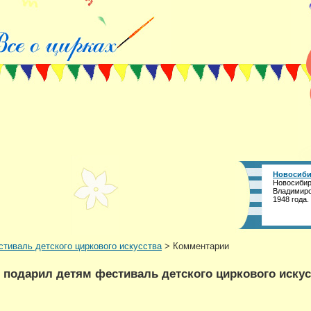
Новосиби
Новосибир
Владимиро
1948 года.
тиваль детского циркового искусства
> Комментарии
 подарил детям фестиваль детского циркового искус