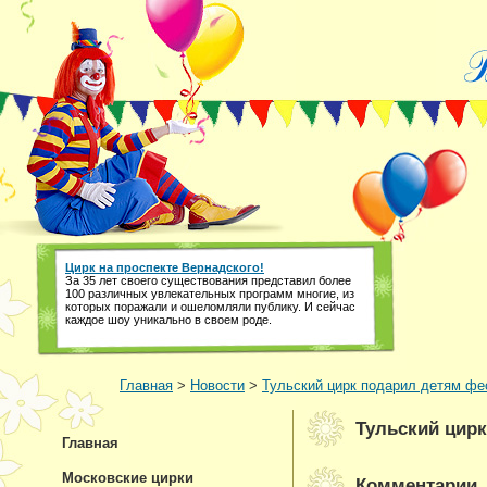
Цирк на проспекте Вернадского!
За 35 лет своего существования представил более
100 различных увлекательных программ многие, из
которых поражали и ошеломляли публику. И сейчас
каждое шоу уникально в своем роде.
Главная
>
Новости
>
Тульский цирк подарил детям фес
Тульский цирк
Главная
Московские цирки
Комментарии