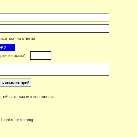
саться на ответы
артинки выше
*
:
, обязательные к заполнению.
Thanks for shranig.