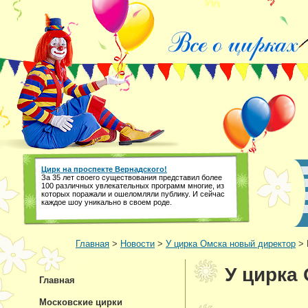
Цирк на проспекте Вернадского!
За 35 лет своего существования представил более
100 различных увлекательных программ многие, из
которых поражали и ошеломляли публику. И сейчас
каждое шоу уникально в своем роде.
Главная
>
Новости
>
У цирка Омска новый директор
> 
У цирка
Главная
Московские цирки