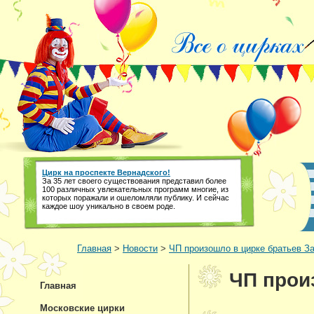
Цирк на проспекте Вернадского!
За 35 лет своего существования представил более
100 различных увлекательных программ многие, из
которых поражали и ошеломляли публику. И сейчас
каждое шоу уникально в своем роде.
Главная
>
Новости
>
ЧП произошло в цирке братьев З
ЧП прои
Главная
Московские цирки