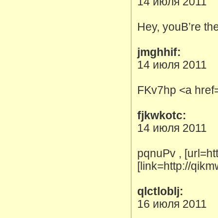
14 июля 2011
Hey, youВ’re the
jmghhif:
14 июля 2011
FKv7hp <a href=
fjkwkotc:
14 июля 2011
pqnuPv , [url=ht
[link=http://qik
qlctloblj:
16 июля 2011