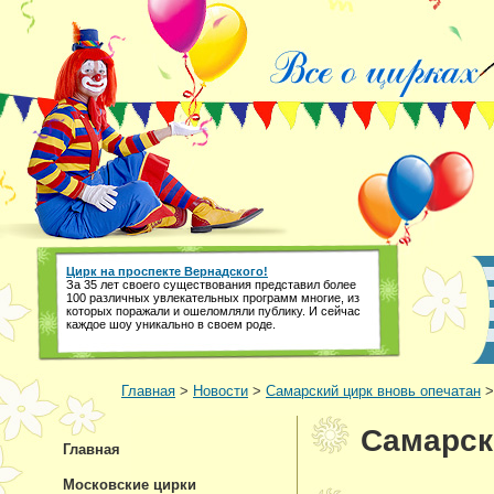
Цирк на проспекте Вернадского!
За 35 лет своего существования представил более
100 различных увлекательных программ многие, из
которых поражали и ошеломляли публику. И сейчас
каждое шоу уникально в своем роде.
Главная
>
Новости
>
Самарский цирк вновь опечатан
>
Самарск
Главная
Московские цирки