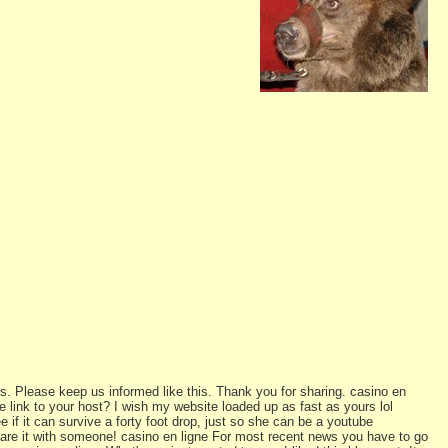
h us. Please keep us informed like this. Thank you for sharing. casino en
te link to your host? I wish my website loaded up as fast as yours lol
 if it can survive a forty foot drop, just so she can be a youtube
share it with someone! casino en ligne For most recent news you have to go