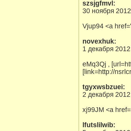
szsjgfmvl:
30 ноября 2012
Vjup94 <a href
novexhuk:
1 декабря 2012
eMq3Qj , [url=h
[link=http://nsr
tgyxwsbzuei:
2 декабря 2012
xj99JM <a href
lfutslilwib: