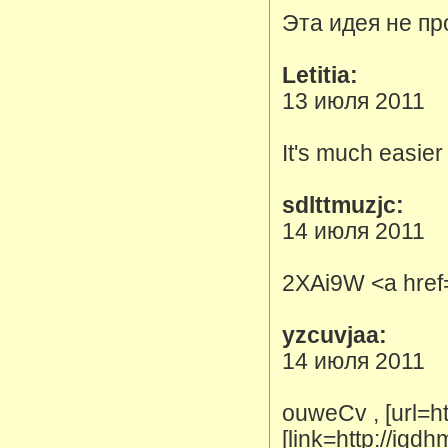
Эта идея не пр
Letitia:
13 июля 2011
It's much easier
sdlttmuzjc:
14 июля 2011
2XAi9W <a href
yzcuvjaa:
14 июля 2011
ouweCv , [url=h
[link=http://igd