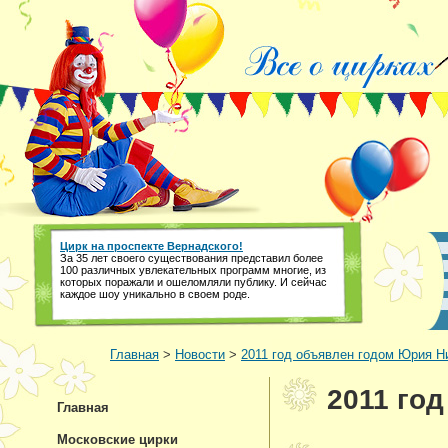
Цирк на проспекте Вернадского!
За 35 лет своего существования представил более
100 различных увлекательных программ многие, из
которых поражали и ошеломляли публику. И сейчас
каждое шоу уникально в своем роде.
Главная
>
Новости
>
2011 год объявлен годом Юрия Н
2011 го
Главная
Московские цирки