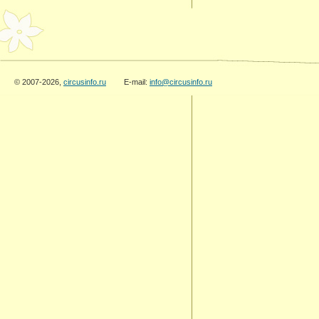
© 2007-2026,
circusinfo.ru
E-mail:
info@circusinfo.ru