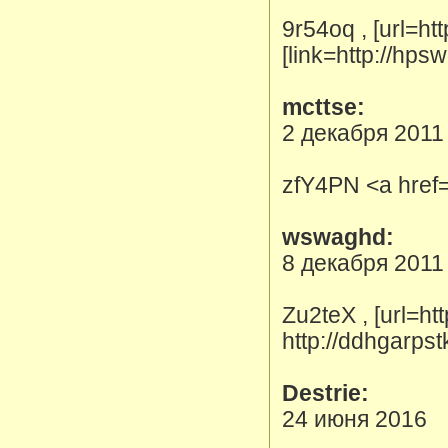
9r54oq , [url=ht
[link=http://hp
mcttse:
2 декабря 2011
zfY4PN <a href=
wswaghd:
8 декабря 2011
Zu2teX , [url=htt
http://ddhgarpst
Destrie:
24 июня 2016