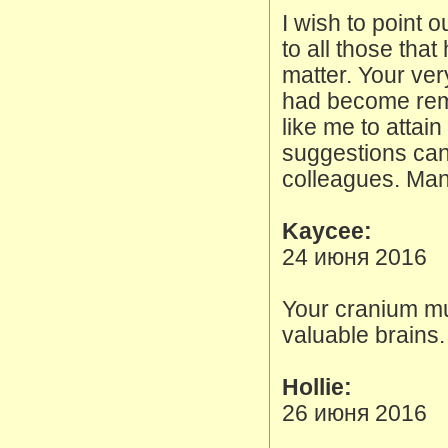
I wish to point 
to all those tha
matter. Your ve
had become rem
like me to attai
suggestions can
colleagues. Man
Kaycee:
24 июня 2016
Your cranium mu
valuable brains.
Hollie:
26 июня 2016