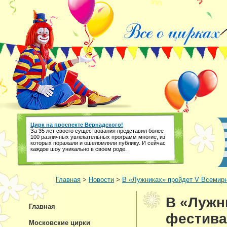
Цирк на проспекте Вернадского!
За 35 лет своего существования представил более
100 различных увлекательных программ многие, из
которых поражали и ошеломляли публику. И сейчас
каждое шоу уникально в своем роде.
Главная
>
Новости
>
В «Лужниках» пройдет V Всемирн
В «Лужн
Главная
фестива
Московские цирки