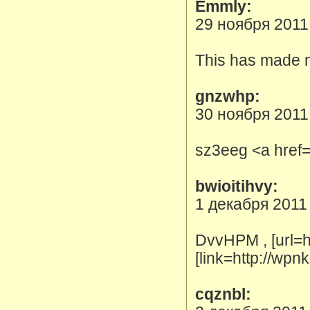
Emmly:
29 ноября 2011
This has made my
gnzwhp:
30 ноября 2011
sz3eeg <a href=
bwioitihvy:
1 декабря 2011
DvvHPM , [url=h
[link=http://wpn
cqznbl: