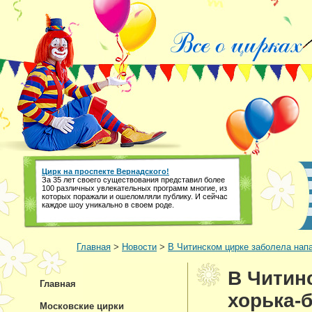
Цирк на проспекте Вернадского!
За 35 лет своего существования представил более
100 различных увлекательных программ многие, из
которых поражали и ошеломляли публику. И сейчас
каждое шоу уникально в своем роде.
Главная
>
Новости
>
В Читинском цирке заболела нап
В Читин
Главная
хорька-
Московские цирки