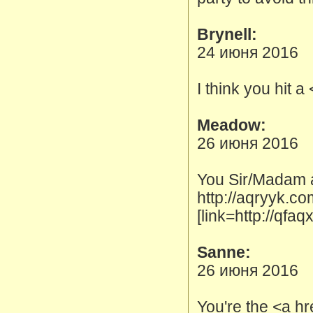
Brynell:
24 июня 2016
I think you hit 
Meadow:
26 июня 2016
You Sir/Madam a
http://aqryyk.c
[link=http://qf
Sanne:
26 июня 2016
You're the <a hr