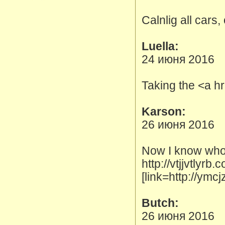
Calnlig all cars,
Luella:
24 июня 2016
Taking the <a hr
Karson:
26 июня 2016
Now I know who t
http://vtjjvtlyr
[link=http://ym
Butch:
26 июня 2016