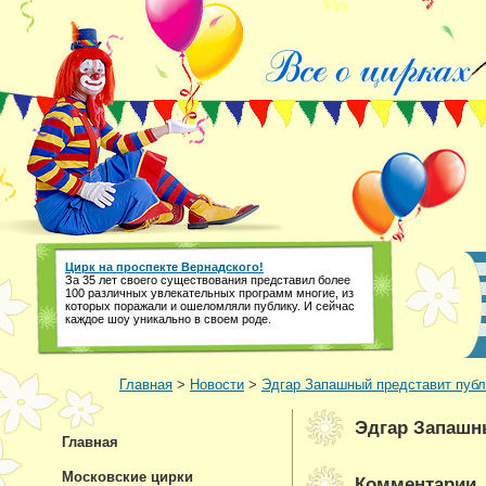
Цирк на проспекте Вернадского!
За 35 лет своего существования представил более
100 различных увлекательных программ многие, из
которых поражали и ошеломляли публику. И сейчас
каждое шоу уникально в своем роде.
Главная
>
Новости
>
Эдгар Запашный представит публ
Эдгар Запашн
Главная
Московские цирки
Комментарии