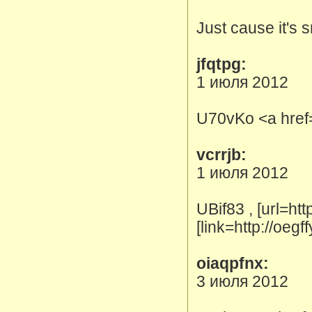
Just cause it's 
jfqtpg:
1 июля 2012
U70vKo <a href=
vcrrjb:
1 июля 2012
UBif83 , [url=ht
[link=http://oegf
oiaqpfnx:
3 июля 2012