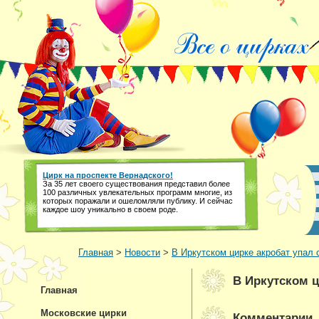
Цирк на проспекте Вернадского!
За 35 лет своего существования представил более
100 различных увлекательных программ многие, из
которых поражали и ошеломляли публику. И сейчас
каждое шоу уникально в своем роде.
Главная
>
Новости
>
В Иркутском цирке акробат упал 
В Иркутском ц
Главная
Московские цирки
Комментарии