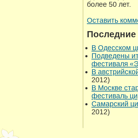
более 50 лет.
Оставить комм
Последние
В Одесском ц
Подведены ит
фестиваля «
В австрийско
2012)
В Москве ста
фестиваль ци
Самарский ци
2012)