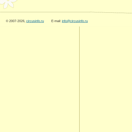
© 2007-2026,
circusinfo.ru
E-mail:
info@circusinfo.ru