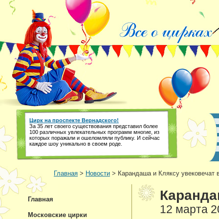
Цирк на проспекте Вернадского!
За 35 лет своего существования представил более
100 различных увлекательных программ многие, из
которых поражали и ошеломляли публику. И сейчас
каждое шоу уникально в своем роде.
Главная
>
Новости
> Карандаша и Кляксу увековечат в
Каранда
Главная
12 марта 2
Московские цирки