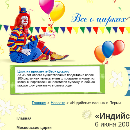
Цирк на проспекте Вернадского!
За 35 лет своего существования представил более
100 различных увлекательных программ многие, из
которых поражали и ошеломляли публику. И сейчас
каждое шоу уникально в своем роде.
Главная
>
Новости
> «Индийские слоны» в Перми
«Индийс
Главная
6 июня 200
Московские цирки