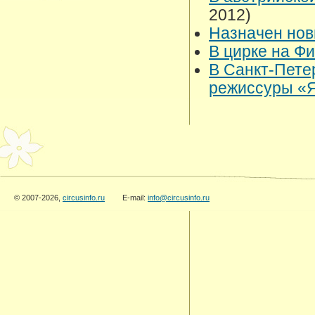
2012)
Назначен нов
В цирке на Ф
В Санкт-Пете
режиссуры «
© 2007-2026,
circusinfo.ru
E-mail:
info@circusinfo.ru