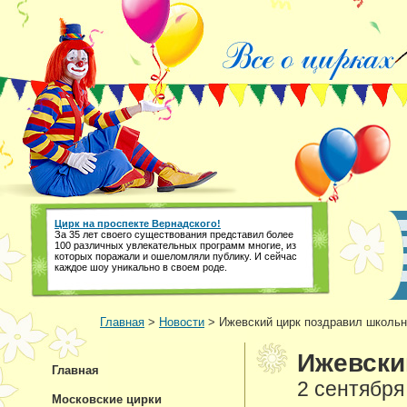
Цирк на проспекте Вернадского!
За 35 лет своего существования представил более
100 различных увлекательных программ многие, из
которых поражали и ошеломляли публику. И сейчас
каждое шоу уникально в своем роде.
Главная
>
Новости
> Ижевский цирк поздравил школьн
Ижевски
Главная
2 сентября
Московские цирки