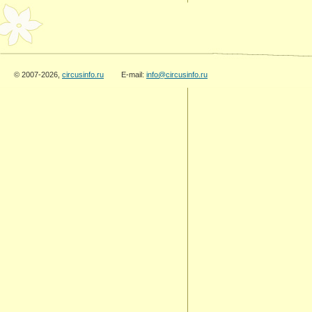
© 2007-2026,
circusinfo.ru
E-mail:
info@circusinfo.ru