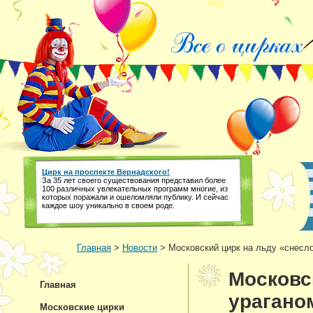
Цирк на проспекте Вернадского!
За 35 лет своего существования представил более
100 различных увлекательных программ многие, из
которых поражали и ошеломляли публику. И сейчас
каждое шоу уникально в своем роде.
Главная
>
Новости
> Московский цирк на льду «снесл
Московс
Главная
урагано
Московские цирки