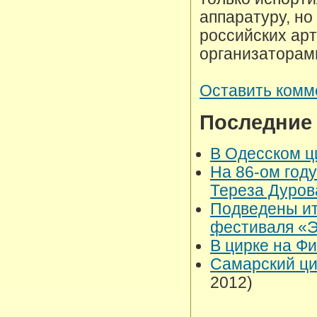
аппаратуру, но
российских арт
организаторам
Оставить комм
Последние
В Одесском ц
На 86-ом год
Тереза Дуро
Подведены ит
фестиваля «
В цирке на Ф
Самарский ци
2012)