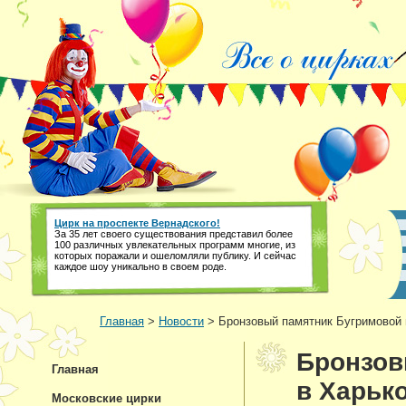
Цирк на проспекте Вернадского!
За 35 лет своего существования представил более
100 различных увлекательных программ многие, из
которых поражали и ошеломляли публику. И сейчас
каждое шоу уникально в своем роде.
Главная
>
Новости
> Бронзовый памятник Бугримовой п
Бронзов
Главная
в Харько
Московские цирки