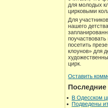
для молодых к
цирковыми колл
Для участнико
нашего детства
запланированн
поучаствовать 
посетить през
клоунов» для д
художественны
цирк.
Оставить комм
Последние
В Одесском ц
Подведены ит