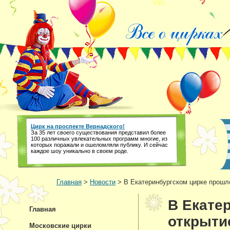
Цирк на проспекте Вернадского!
За 35 лет своего существования представил более
100 различных увлекательных программ многие, из
которых поражали и ошеломляли публику. И сейчас
каждое шоу уникально в своем роде.
Главная
>
Новости
> В Екатеринбургском цирке прошл
В Екате
Главная
открыти
Московские цирки