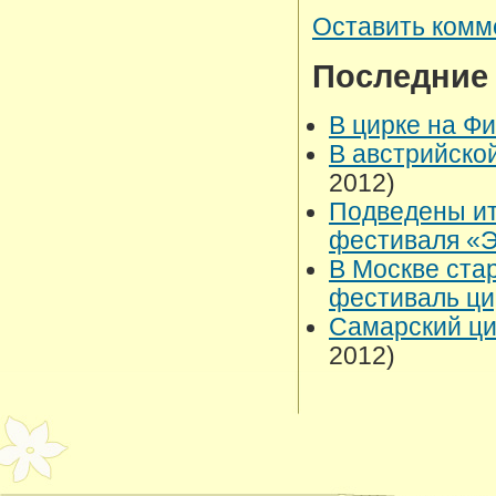
Оставить комм
Последние
В цирке на Ф
В австрийско
2012)
Подведены ит
фестиваля «
В Москве ста
фестиваль ци
Самарский ци
2012)