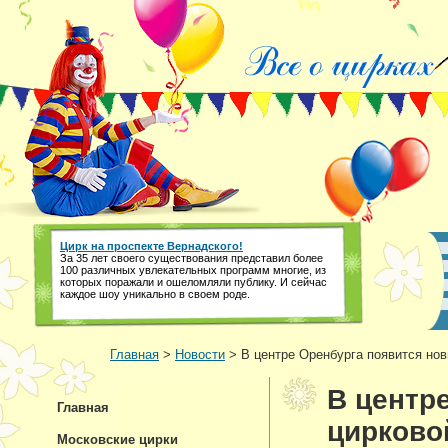
Цирк на проспекте Вернадского!
За 35 лет своего существования представил более
100 различных увлекательных программ многие, из
которых поражали и ошеломляли публику. И сейчас
каждое шоу уникально в своем роде.
Главная
>
Новости
> В центре Оренбурга появится нов
В центр
Главная
цирково
Московские цирки