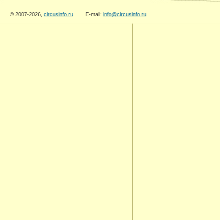
© 2007-2026,
circusinfo.ru
E-mail:
info@circusinfo.ru