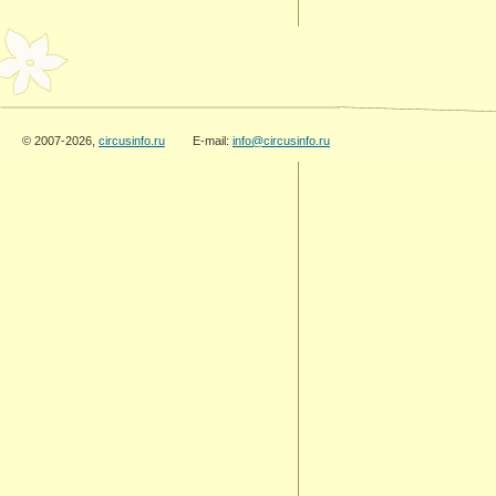
© 2007-2026,
circusinfo.ru
E-mail:
info@circusinfo.ru