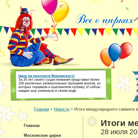
Цирк на проспекте Вернадского!
За 35 лет своего существования представил более
100 различных увлекательных программ многие, из
которых поражали и ошеломляли публику. И сейчас
каждое шоу уникально в своем роде.
Главная
>
Новости
> Итоги международного саммита 
Итоги м
Главная
28 июля 20
Московские цирки