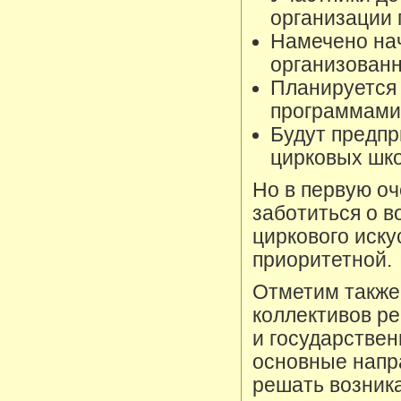
организации 
Намечено на
организованн
Планируется 
программами
Будут предпр
цирковых шко
Но в первую о
заботиться о 
циркового иску
приоритетной.
Отметим также,
коллективов р
и государствен
основные напра
решать возник