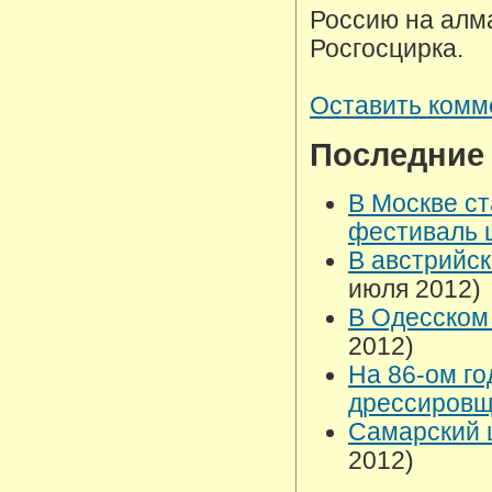
Россию на алм
Росгосцирка.
Оставить комм
Последние
В Москве с
фестиваль ц
В австрийс
июля 2012)
В Одесском 
2012)
На 86-ом го
дрессировщ
Самарский 
2012)