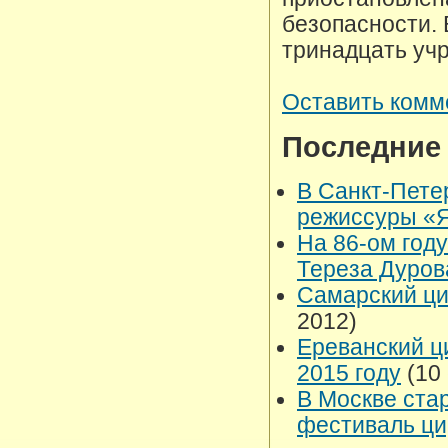
безопасности. 
тринадцать уч
Оставить комм
Последние
В Санкт-Пете
режиссуры «
На 86-ом год
Тереза Дуро
Самарский ци
2012)
Ереванский ц
2015 году
(10 
В Москве ста
фестиваль ци