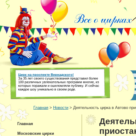
Цирк на проспекте Вернадского!
За 35 лет своего существования представил более
100 различных увлекательных программ многие, из
которых поражали и ошеломляли публику. И сейчас
каждое шоу уникально в своем роде.
Главная
>
Новости
> Деятельность цирка в Автово пр
Деятель
Главная
приоста
Московские цирки