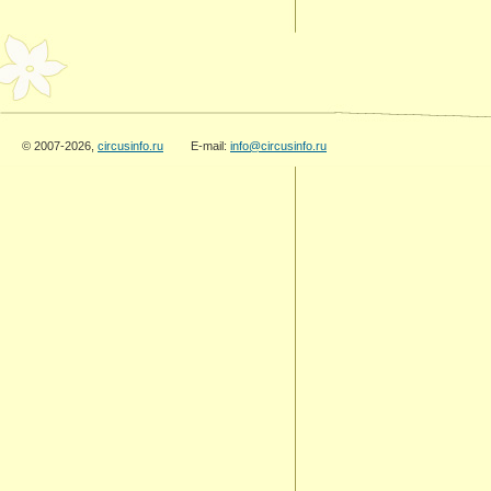
© 2007-2026,
circusinfo.ru
E-mail:
info@circusinfo.ru