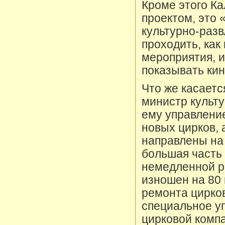
Кроме этого Ка
проектом, это 
культурно-разв
проходить, как
мероприятия, и
показывать кин
Что же касаетс
министр культ
ему управлени
новых цирков, 
направлены на
большая часть
немедленной р
изношен на 80
ремонта цирко
специальное уп
цирковой комп