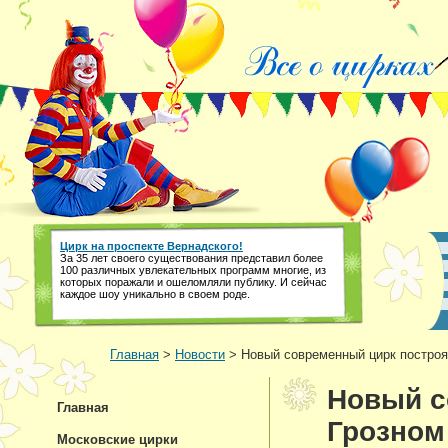
Цирк на проспекте Вернадского!
За 35 лет своего существования представил более
100 различных увлекательных программ многие, из
которых поражали и ошеломляли публику. И сейчас
каждое шоу уникально в своем роде.
Главная
>
Новости
> Новый современный цирк построя
Новый с
Главная
Грозном
Московские цирки