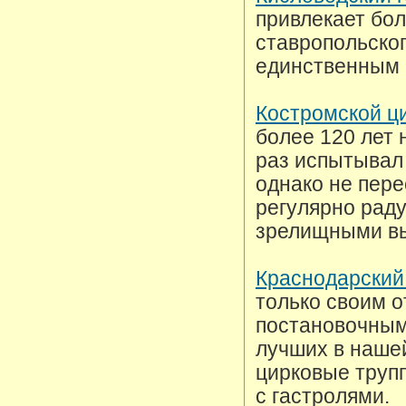
привлекает бол
ставропольског
единственным 
Костромской ц
более 120 лет 
раз испытывал
однако не пере
регулярно рад
зрелищными в
Краснодарский
только своим 
постановочным
лучших в наше
цирковые труп
с гастролями.