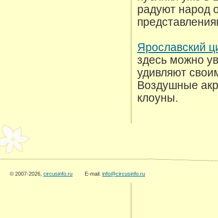
радуют народ 
представления
Ярославский ц
здесь можно у
удивляют свои
Воздушные акр
клоуны.
© 2007-2026,
circusinfo.ru
E-mail:
info@circusinfo.ru