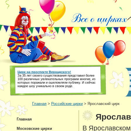
Цирк на проспекте Вернадского!
За 35 лет своего существования представил более
100 различных увлекательных программ многие, из
которых поражали и ошеломляли публику. И сейчас
каждое шоу уникально в своем роде.
Главная
>
Российские цирки
> Ярославский цирк
Ярослав
Главная
В Ярославском
Московские цирки