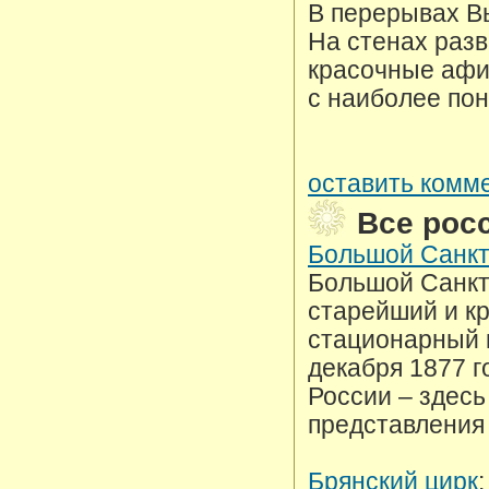
В перерывах В
На стенах раз
красочные афи
с наиболее по
оставить комме
Все рос
Большой Санкт
Большой Санкт
старейший и к
стационарный 
декабря 1877 г
России – здесь
представления 
Брянский цирк