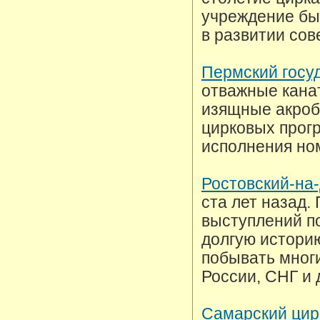
учреждение бы
в развитии сов
Пермский госу
отважные кана
изящные акроб
цирковых прог
исполнения но
Ростовский-на-
ста лет назад.
выступлений по
долгую историю
побывать мног
России, СНГ и 
Самарский цир