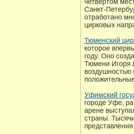
четвертом мест
Санкт-Петербур
отработано мн
цирковых напр
Тюменский цир
которое впервы
году. Оно созд
Тюмени Игоря 
воздушностью и
положительные
Уфимский госу
городе Уфе, ра
арене выступа
страны. Тысяч
представления 