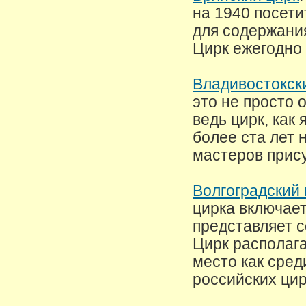
на 1940 посет
для содержани
Цирк ежегодно
Владивостокск
это не просто 
ведь цирк, как
более ста лет 
мастеров прис
Волгоградский 
цирка включает
представляет 
Цирк располага
место как сред
российских цир