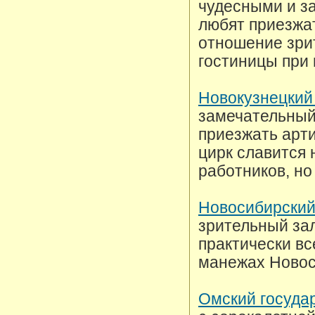
чудесными и з
любят приезжат
отношение зри
гостиницы при 
Новокузнецкий
замечательный
приезжать арти
цирк славится 
работников, но
Новосибирский
зрительный зал
практически вс
манежах Новос
Омский госуда