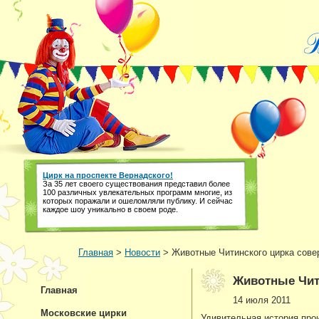
Цирк на проспекте Вернадского!
За 35 лет своего существования представил более
100 различных увлекательных программ многие, из
которых поражали и ошеломляли публику. И сейчас
каждое шоу уникально в своем роде.
Главная
>
Новости
> Животные Читинского цирка сове
Животные Чит
Главная
14 июля 2011
Московские цирки
Удивительная история пр