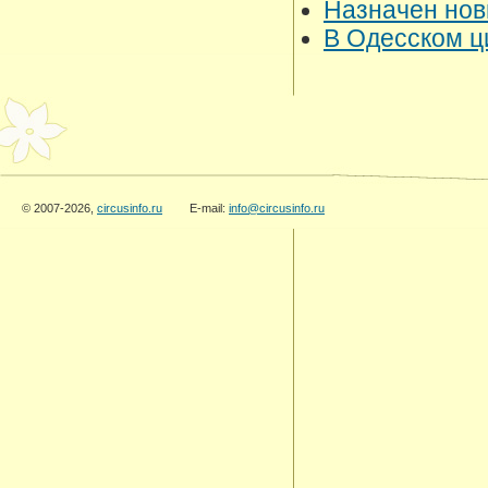
Назначен нов
В Одесском ц
© 2007-2026,
circusinfo.ru
E-mail:
info@circusinfo.ru