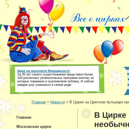
Цирк на проспекте Вернадского!
За 35 лет своего существования представил более
100 различных увлекательных программ многие, из
которых поражали и ошеломляли публику. И сейчас
каждое шоу уникально в своем роде.
Главная
>
Новости
> В Цирке на Цветном бульваре пр
В Цирке
Главная
необычн
Московские цирки