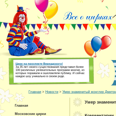
Цирк на проспекте Вернадского!
За 35 лет своего существования представил более
100 различных увлекательных программ многие, из
которых поражали и ошеломляли публику. И сейчас
каждое шоу уникально в своем роде.
Главная
>
Новости
>
Умер знаменитый жонглер Дмитр
Умер знамени
Главная
Московские цирки
Комментарии