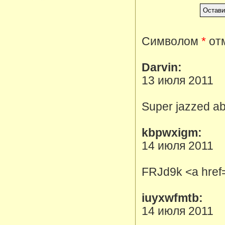
Символом
*
отм
Darvin:
13 июля 2011
Super jazzed ab
kbpwxigm:
14 июля 2011
FRJd9k <a href
iuyxwfmtb:
14 июля 2011