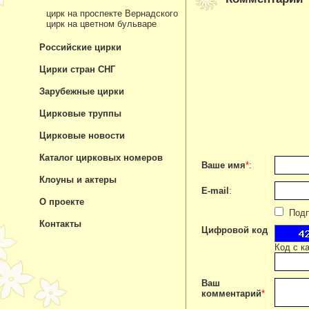
цирк на проспекте Вернадского
цирк на цветном бульваре
Российские цирки
Цирки стран СНГ
Зарубежные цирки
Цирковые труппы
Цирковые новости
Каталог цирковых номеров
Ваше имя
*
:
Клоуны и актеры
E-mail
:
О проекте
Подпи
Контакты
Цифровой код
Код с к
Ваш
комментарий
*