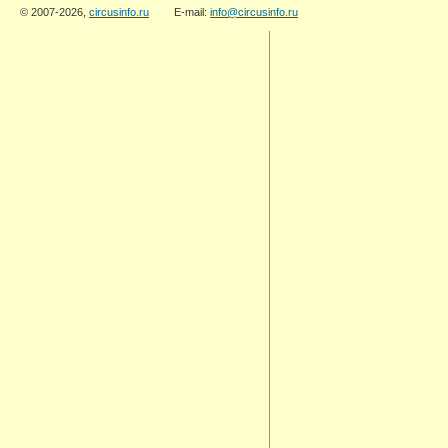
© 2007-2026,
circusinfo.ru
E-mail:
info@circusinfo.ru