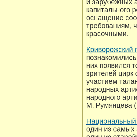
и зарубежных а
капитального р
оснащение соо
требованиям, ч
красочными.
Криворожский 
познакомились 
них появился т
зрителей цирк
участием талан
народных артис
народного арти
М. Румянцева (
Национальный 
один из самых 