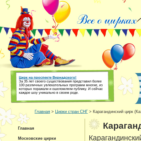
Цирк на проспекте Вернадского!
За 35 лет своего существования представил более
100 различных увлекательных программ многие, из
которых поражали и ошеломляли публику. И сейчас
каждое шоу уникально в своем роде.
Главная
>
Цирки стран СНГ
> Карагандинский цирк (Ка
Караганд
Главная
Карагандински
Московские цирки