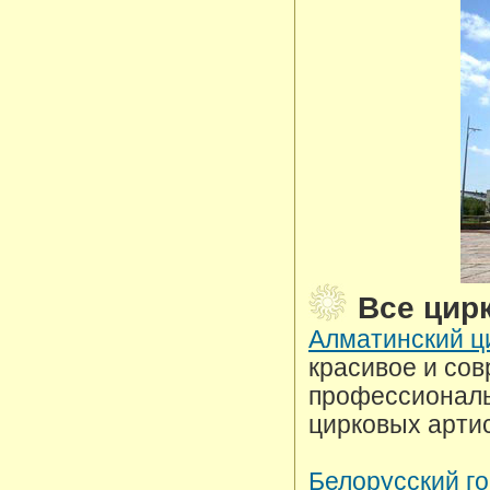
Все цир
Алматинский ц
красивое и сов
профессиональ
цирковых артис
Белорусский г