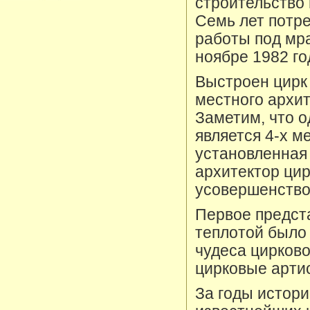
строительство 
Семь лет потре
работы под мр
ноябре 1982 го
Выстроен цирк
местного архит
Заметим, что 
является 4-х м
установленная 
архитектор цир
усовершенствов
Первое предст
теплотой было
чудеса цирково
цирковые артис
За годы истори