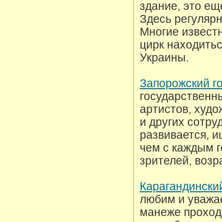
здание, это ещ
Здесь регулярн
Многие известн
цирк находитьс
Украины.
Запорожский г
государственн
артистов, худо
и других сотру
развивается, и
чем с каждым г
зрителей, возр
Карагандинский
любим и уважа
манеже проход