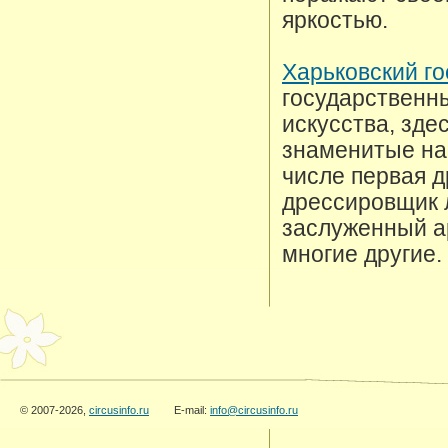
яркостью.
Харьковский г
государственны
искусства, зде
знаменитые на 
числе первая 
дрессировщик 
заслуженный а
многие другие.
© 2007-2026,
circusinfo.ru
E-mail:
info@circusinfo.ru