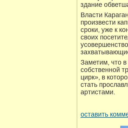
здание обветша
Власти Караган
произвести ка
сроки, уже к к
своих посетите
усовершенство
захватывающи
Заметим, что в
собственной тр
цирк», в котор
стать прослав
артистами.
оставить комме