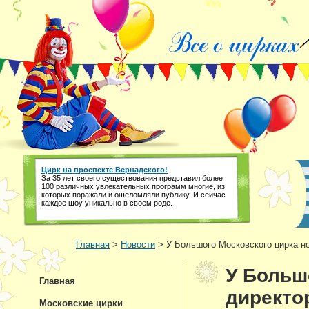
Цирк на проспекте Вернадского!
За 35 лет своего существования представил более
100 различных увлекательных программ многие, из
которых поражали и ошеломляли публику. И сейчас
каждое шоу уникально в своем роде.
Главная
>
Новости
> У Большого Московского цирка н
У Больш
Главная
директо
Московские цирки