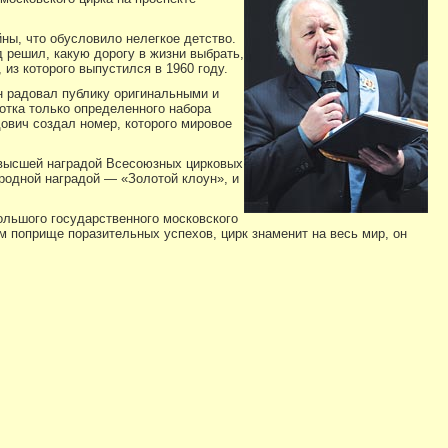
ны, что обусловило нелегкое детство.
д решил, какую дорогу в жизни выбрать,
из которого выпустился в 1960 году.
н радовал публику оригинальными и
отка только определенного набора
ович создал номер, которого мировое
а высшей наградой Всесоюзных цирковых
родной наградой — «Золотой клоун», и
льшого государственного московского
ом поприще поразительных успехов, цирк знаменит на весь мир, он