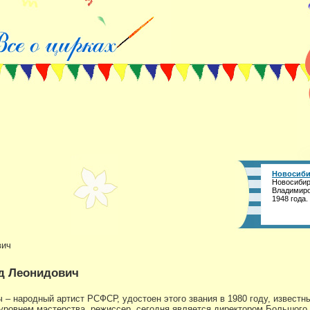
Новосиби
Новосибир
Владимиро
1948 года.
вич
д Леонидович
– народный артист РСФСР, удостоен этого звания в 1980 году, известны
уровнем мастерства, режиссер, сегодня является директором Большого 