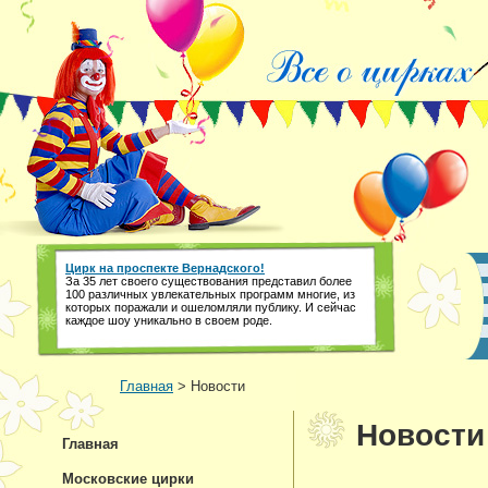
Цирк на проспекте Вернадского!
За 35 лет своего существования представил более
100 различных увлекательных программ многие, из
которых поражали и ошеломляли публику. И сейчас
каждое шоу уникально в своем роде.
Главная
> Новости
Новости
Главная
Московские цирки