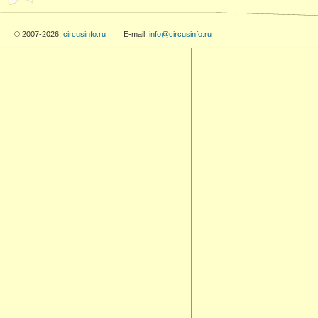
© 2007-2026,
circusinfo.ru
E-mail:
info@circusinfo.ru