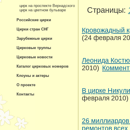
цирк на проспекте Вернадского
Страницы:
цирк на цветном бульваре
Российские цирки
Кровожадный к
Цирки стран СНГ
(24 февраля 20
Зарубежные цирки
Цирковые труппы
Цирковые новости
Леонида Костю
Каталог цирковых номеров
2010)
Коммент
Клоуны и актеры
О проекте
В цирке Никули
Контакты
февраля 2010)
26 миллиардов
ремонтов всех