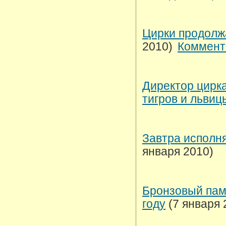
Цирки продолж
2010)
Коммент
Директор цирк
тигров и львиц
Завтра исполня
января 2010)
Бронзовый памя
году
(7 января 