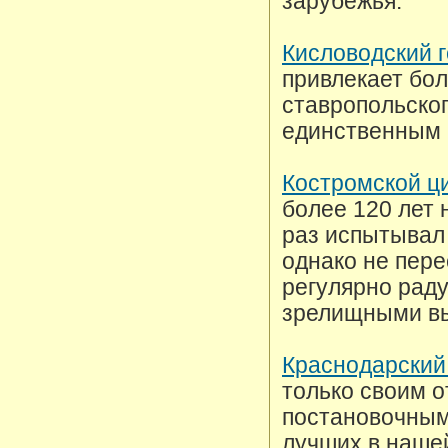
зарубежья.
Кисловодский 
привлекает бол
ставропольског
единственным 
Костромской ц
более 120 лет 
раз испытывал
однако не пере
регулярно рад
зрелищными в
Краснодарский
только своим 
постановочным
лучших в наше