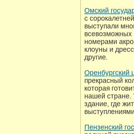
Омский госуда
с сорокалетней
выступали мно
всевозможных 
номерами акро
клоуны и дресс
другие.
Оренбургский 
прекрасный кол
которая готови
нашей стране. 
здание, где жи
выступлениями
Пензенский го