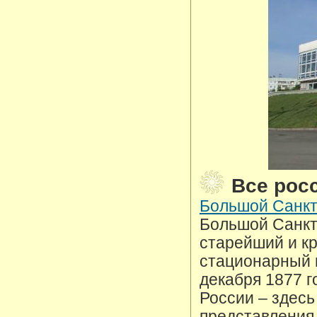
Все рос
Большой Санкт
Большой Санкт
старейший и к
стационарный 
декабря 1877 г
России – здесь
представления 