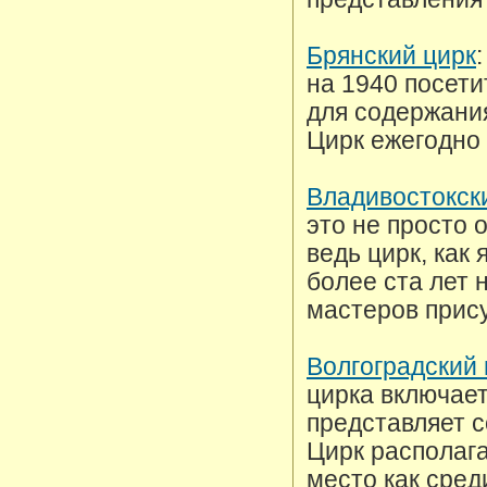
Брянский цирк
на 1940 посет
для содержани
Цирк ежегодно
Владивостокск
это не просто 
ведь цирк, как
более ста лет 
мастеров прис
Волгоградский 
цирка включает
представляет 
Цирк располага
место как сред