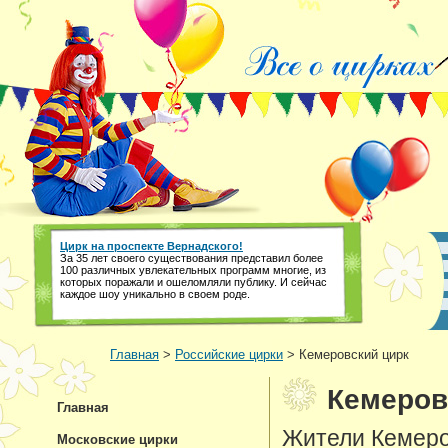
Цирк на проспекте Вернадского!
За 35 лет своего существования представил более
100 различных увлекательных программ многие, из
которых поражали и ошеломляли публику. И сейчас
каждое шоу уникально в своем роде.
Главная
>
Российские цирки
> Кемеровский цирк
Кемеров
Главная
Жители Кемеро
Московские цирки