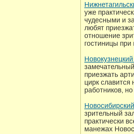
Нижнетагильск
уже практическ
чудесными и з
любят приезжат
отношение зри
гостиницы при 
Новокузнецкий
замечательный
приезжать арти
цирк славится 
работников, но
Новосибирский
зрительный зал
практически вс
манежах Новос