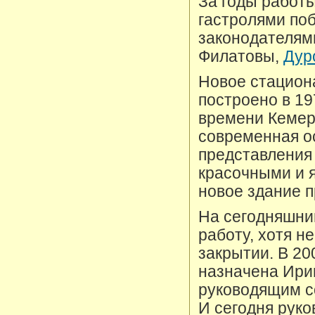
За годы работ
гастролями по
законодателям
Филатовы,
Дур
Новое стацион
построено в 19
времени Кемер
современная о
представления
красочными и 
новое здание 
На сегодняшни
работу, хотя н
закрытии. В 20
назначена Ири
руководящим с
И сегодня руко