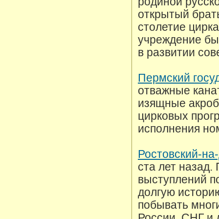
родиной русско
открытый брат
столетие цирк
учреждение бы
в развитии сов
Пермский госу
отважные кана
изящные акроб
цирковых прог
исполнения но
Ростовский-на-
ста лет назад.
выступлений по
долгую историю
побывать мног
России, СНГ и 