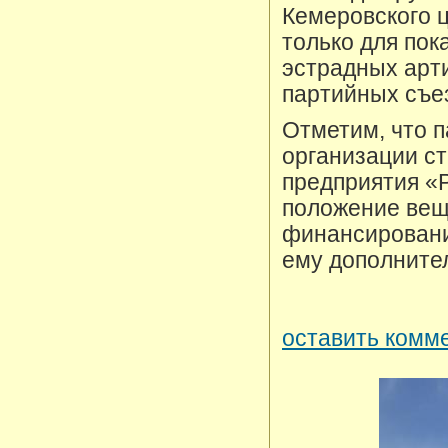
Кемеровского ц
только для пок
эстрадных арти
партийных съе
Отметим, что п
организации с
предприятия «Р
положение вещ
финансирования
ему дополните
оставить комме