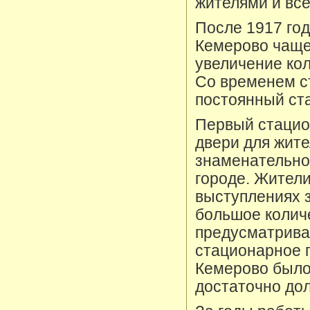
жителями и все
После 1917 год
Кемерово чаще,
увеличение ко
Со временем ст
постоянный ст
Первый стацио
двери для жите
знаменательное
городе. Жители
выступлениях 
большое количе
предусматривал
стационарное 
Кемерово было
достаточно дол