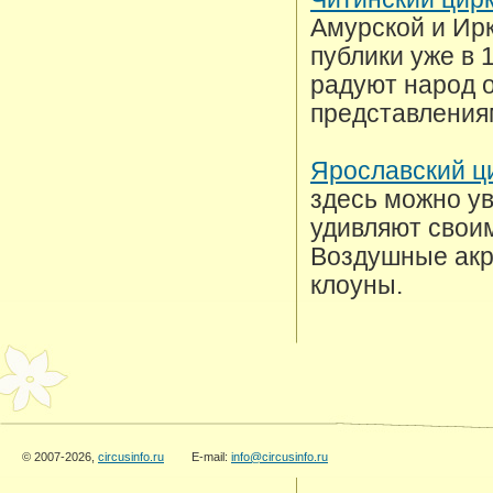
Амурской и Ир
публики уже в 
радуют народ 
представления
Ярославский ц
здесь можно у
удивляют свои
Воздушные акр
клоуны.
© 2007-2026,
circusinfo.ru
E-mail:
info@circusinfo.ru