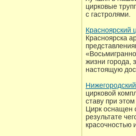
цирковые труп
с гастролями.
Красноярский 
Красноярска а
представления
«Восьмигранно
жизни города, 
настоящую дос
Нижегородский
цирковой компл
ставу при этом
Цирк оснащен 
результате чег
красочностью 