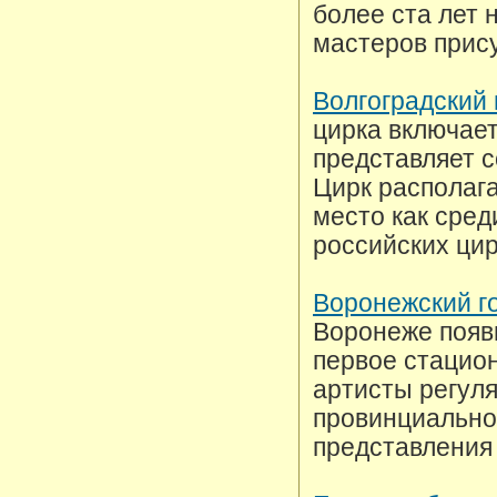
более ста лет 
мастеров прис
Волгоградский 
цирка включает
представляет 
Цирк располага
место как сред
российских цир
Воронежский г
Воронеже появи
первое стацион
артисты регуля
провинциальном
представления