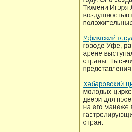
Тюмени Игоря 
воздушностью и
положительные
Уфимский госу
городе Уфе, ра
арене выступа
страны. Тысяч
представления 
Хабаровский ц
молодых цирков
двери для посе
на его манеже
гастролирующих
стран.