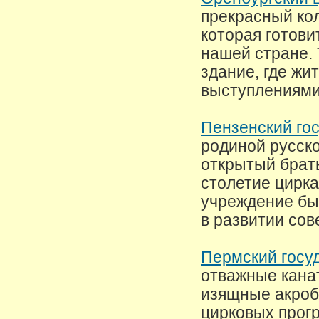
прекрасный кол
которая готови
нашей стране. 
здание, где жи
выступлениями
Пензенский го
родиной русско
открытый брат
столетие цирк
учреждение бы
в развитии сов
Пермский госу
отважные кана
изящные акроб
цирковых прог