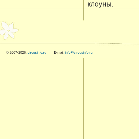
клоуны.
© 2007-2026,
circusinfo.ru
E-mail:
info@circusinfo.ru