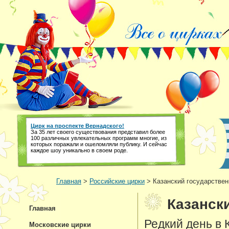
Цирк на проспекте Вернадского!
За 35 лет своего существования представил более
100 различных увлекательных программ многие, из
которых поражали и ошеломляли публику. И сейчас
каждое шоу уникально в своем роде.
Главная
>
Российские цирки
> Казанский государствен
Казанск
Главная
Редкий день в 
Московские цирки