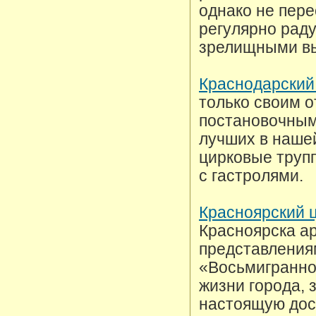
однако не пере
регулярно рад
зрелищными в
Краснодарский
только своим 
постановочным
лучших в наше
цирковые труп
с гастролями.
Красноярский 
Красноярска а
представления
«Восьмигранно
жизни города, 
настоящую дос