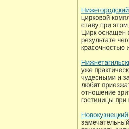
Нижегородский
цирковой компл
ставу при этом
Цирк оснащен 
результате чег
красочностью 
Нижнетагильск
уже практическ
чудесными и з
любят приезжат
отношение зри
гостиницы при 
Новокузнецкий
замечательный