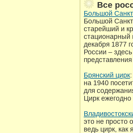
Все рос
Большой Санкт
Большой Санкт
старейший и к
стационарный 
декабря 1877 г
России – здесь
представления 
Брянский цирк
на 1940 посет
для содержани
Цирк ежегодно
Владивостокск
это не просто 
ведь цирк, как