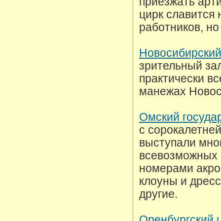
приезжать арти
цирк славится 
работников, но
Новосибирский
зрительный зал
практически вс
манежах Новос
Омский госуда
с сорокалетней
выступали мно
всевозможных 
номерами акро
клоуны и дресс
другие.
Оренбургский 