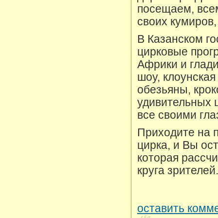
посещаем, всем
своих кумиров,
В Казанском го
цирковые прогр
Африки и глади
шоу, клоунская
обезьяны, крок
удивительных 
все своими гла
Приходите на п
цирка, и Вы ос
которая рассчи
круга зрителей
оставить комме