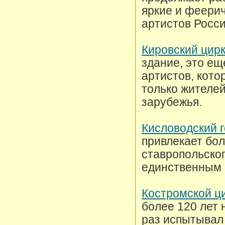
яркие и феери
артистов Росси
Кировский цир
здание, это е
артистов, кот
только жителей
зарубежья.
Кисловодский 
привлекает бол
ставропольског
единственным 
Костромской ц
более 120 лет 
раз испытывал